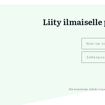
Liity ilmaiselle
Elä enemmän, laihdu nopeam