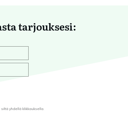
asta tarjouksesi:
iltä yhdellä klikkauksella.