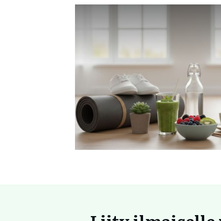
Liity ilmaiselle