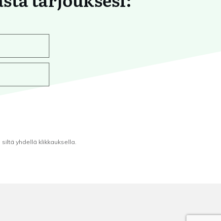
iltä yhdellä klikkauksella.