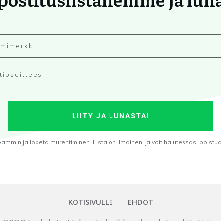
LIITY JA LUNASTA!
min ja lopeta murehtiminen. Lista on ilmainen, ja voit halutessasi poistua s
KOTISIVULLE
EHDOT