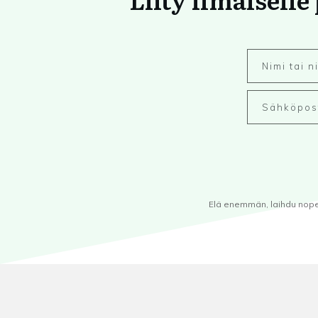
Elä enemmän, laihdu nopeam