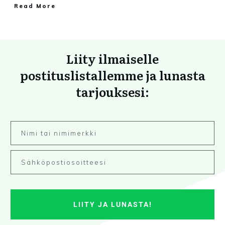
Read More
Liity ilmaiselle
postituslistallemme ja lunasta
tarjouksesi:
LIITY JA LUNASTA!