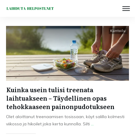
Kuntoilu
Kuinka usein tulisi treenata
laihtuakseen – Täydellinen opas
tehokkaaseen painonpudotukseen
Olet aloittanut treenaamisen tosissaan, käyt salilla kolmesti
viikossa ja hikoilet joka kerta kunnolla. Silti
...