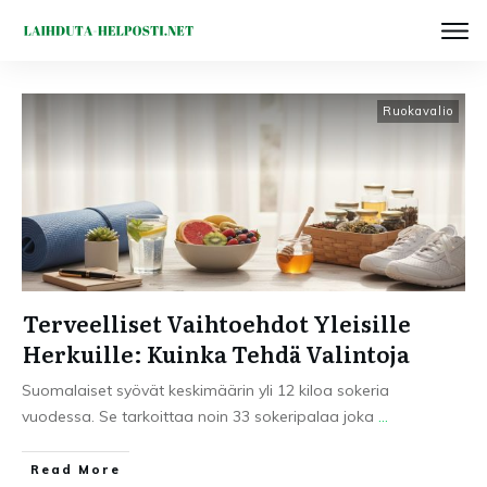
Ruokavalio
Terveelliset Vaihtoehdot Yleisille
Herkuille: Kuinka Tehdä Valintoja
Suomalaiset syövät keskimäärin yli 12 kiloa sokeria
vuodessa. Se tarkoittaa noin 33 sokeripalaa joka
...
Read More