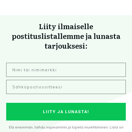
Liity ilmaiselle
postituslistallemme ja lunasta
tarjouksesi:
LIITY JA LUNASTA!
Elä enemmän, laihdu nopeammin ja lopeta murehtiminen. Lista on