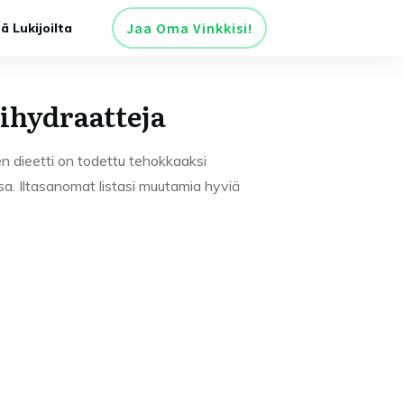
Jaa Oma Vinkkisi!
tä Lukijoilta
ihydraatteja
en dieetti on todettu tehokkaaksi
a. Iltasanomat listasi muutamia hyviä