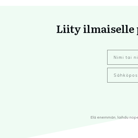
Liity ilmaiselle
Elä enemmän, laihdu nopeam