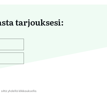
asta tarjouksesi:
iltä yhdellä klikkauksella.