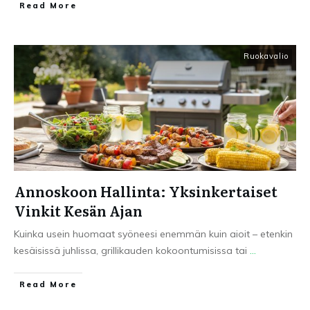
Read More
Ruokavalio
Annoskoon Hallinta: Yksinkertaiset
Vinkit Kesän Ajan
Kuinka usein huomaat syöneesi enemmän kuin aioit – etenkin
kesäisissä juhlissa, grillikauden kokoontumisissa tai
...
Read More