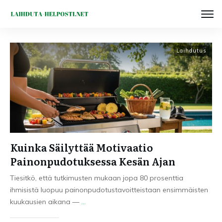
Laihdutus
Kuinka Säilyttää Motivaatio
Painonpudotuksessa Kesän Ajan
Tiesitkö, että tutkimusten mukaan jopa 80 prosenttia
ihmisistä luopuu painonpudotustavoitteistaan ensimmäisten
kuukausien aikana —
...