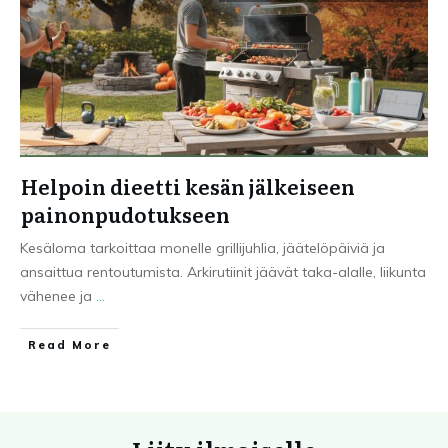
Helpoin dieetti kesän jälkeiseen
painonpudotukseen
Kesäloma tarkoittaa monelle grillijuhlia, jäätelöpäiviä ja
ansaittua rentoutumista. Arkirutiinit jäävät taka-alalle, liikunta
vähenee ja
...
Read More