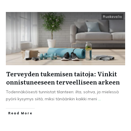
Ruokavalio
Terveyden tukemisen taitoja: Vinkit
onnistuneeseen terveelliseen arkeen
Todennäköisesti tunnistat tilanteen: ilta, sohva, ja mielessä
pyörii kysymys siitä, miksi tänäänkin kaikki meni
...
Read More