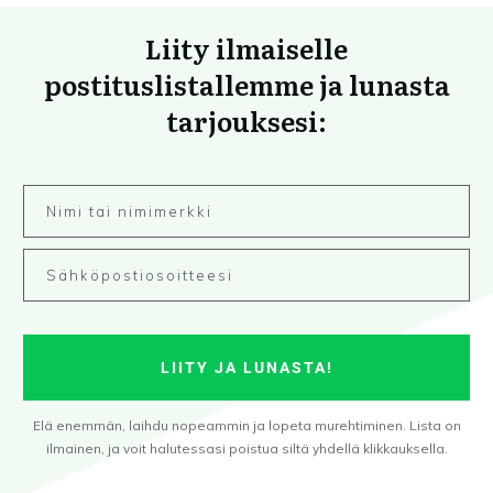
Liity ilmaiselle
postituslistallemme ja lunasta
tarjouksesi:
LIITY JA LUNASTA!
Elä enemmän, laihdu nopeammin ja lopeta murehtiminen. Lista on
ilmainen, ja voit halutessasi poistua siltä yhdellä klikkauksella.