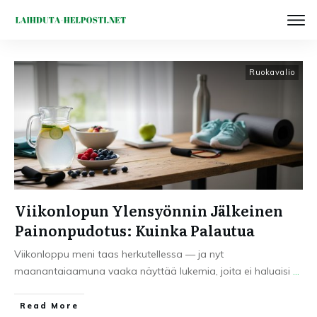
Ruokavalio
Viikonlopun Ylensyönnin Jälkeinen
Painonpudotus: Kuinka Palautua
Viikonloppu meni taas herkutellessa — ja nyt
maanantaiaamuna vaaka näyttää lukemia, joita ei haluaisi
...
Read More