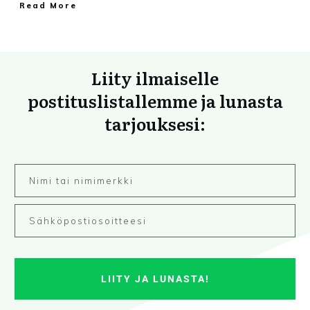
Read More
Liity ilmaiselle
postituslistallemme ja lunasta
tarjouksesi:
LIITY JA LUNASTA!