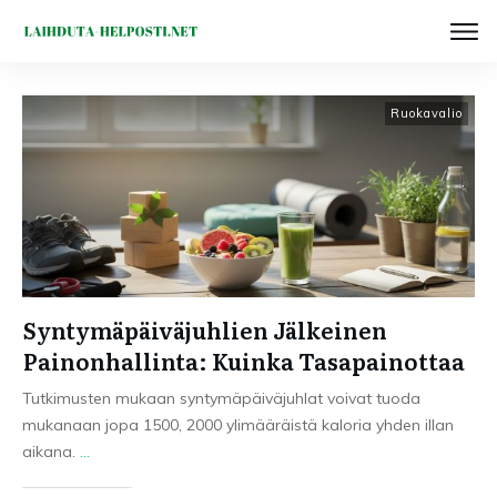
Ruokavalio
Syntymäpäiväjuhlien Jälkeinen
Painonhallinta: Kuinka Tasapainottaa
Tutkimusten mukaan syntymäpäiväjuhlat voivat tuoda
mukanaan jopa 1500, 2000 ylimääräistä kaloria yhden illan
aikana.
...