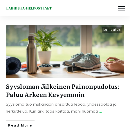
Laihdutus
Syysloman Jälkeinen Painonpudotus:
Paluu Arkeen Kevyemmin
Syysloma tuo mukanaan ansaittua lepoa, yhdessäoloa ja
herkuttelua. Kun arki taas koittaa, moni huomaa
...
Read More