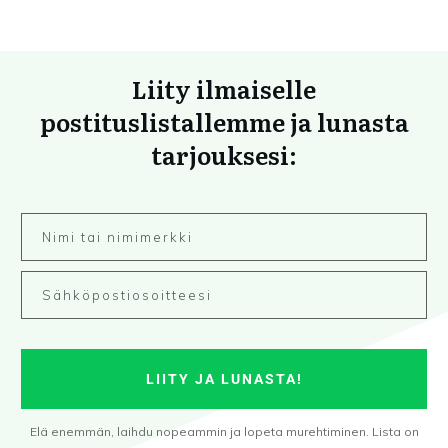
Liity ilmaiselle
postituslistallemme ja lunasta
tarjouksesi:
LIITY JA LUNASTA!
Elä enemmän, laihdu nopeammin ja lopeta murehtiminen. Lista on