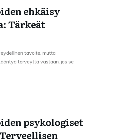
iden ehkäisy
a: Tärkeät
eydellinen tavoite, mutta
kääntyä terveyttä vastaan, jos se
iden psykologiset
 Terveellisen