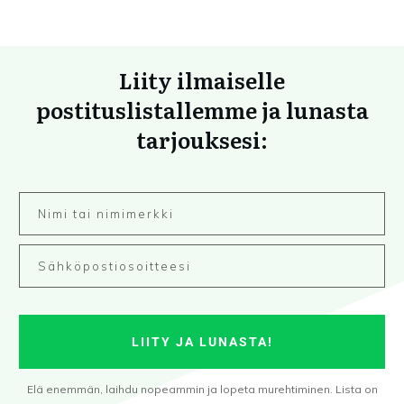
Liity ilmaiselle
postituslistallemme ja lunasta
tarjouksesi:
LIITY JA LUNASTA!
Elä enemmän, laihdu nopeammin ja lopeta murehtiminen. Lista on