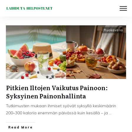
Ruokavalio
Pitkien Iltojen Vaikutus Painoon:
Syksyinen Painonhallinta
Tutkimusten mukaan ihmiset syövät syksyllä keskimäärin
200–300 kaloria enemmän päivässä kuin kesällä – ja
...
Read More