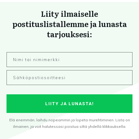
Liity ilmaiselle
postituslistallemme ja lunasta
tarjouksesi:
LIITY JA LUNASTA!
Elä enemmän, laihdu nopeammin ja lopeta murehtiminen. Lista on
ilmainen, ja voit halutessasi poistua siltä yhdellä klikkauksella.