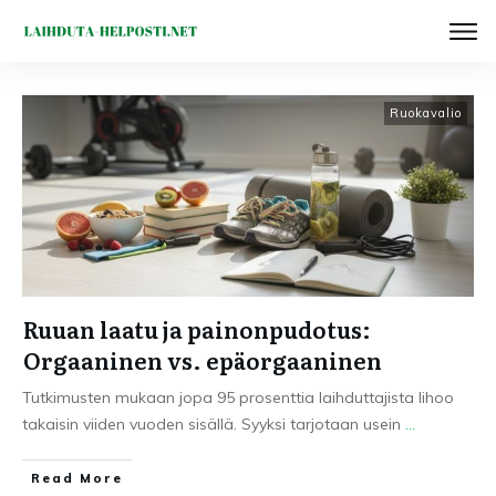
Ruokavalio
Ruuan laatu ja painonpudotus:
Orgaaninen vs. epäorgaaninen
Tutkimusten mukaan jopa 95 prosenttia laihduttajista lihoo
takaisin viiden vuoden sisällä. Syyksi tarjotaan usein
...
Read More