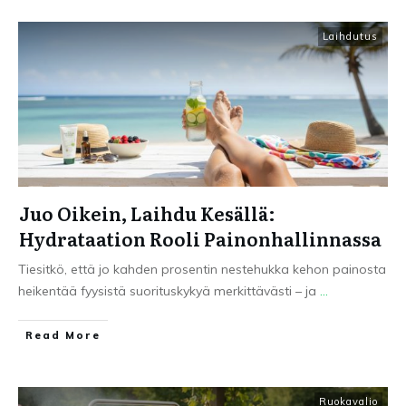
Laihdutus
Juo Oikein, Laihdu Kesällä:
Hydrataation Rooli Painonhallinnassa
Tiesitkö, että jo kahden prosentin nestehukka kehon painosta
heikentää fyysistä suorituskykyä merkittävästi – ja
...
Read More
Ruokavalio