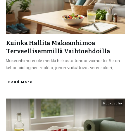
Kuinka Hallita Makeanhimoa
Terveellisemmillä Vaihtoehdoilla
Makeanhimo ei ole merkki heikosta tahdonvoimasta. Se on
kehon biologinen reaktio, johon vaikuttavat verensokeri,
...
Read More
Ruokavalio