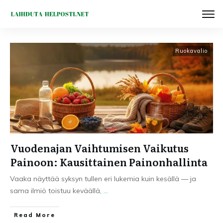
Ruokavalio
Vuodenajan Vaihtumisen Vaikutus
Painoon: Kausittainen Painonhallinta
Vaaka näyttää syksyn tullen eri lukemia kuin kesällä — ja
sama ilmiö toistuu keväällä,
...
Read More