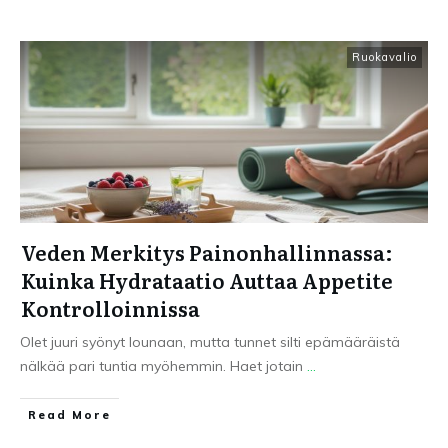
Ruokavalio
Veden Merkitys Painonhallinnassa:
Kuinka Hydrataatio Auttaa Appetite
Kontrolloinnissa
Olet juuri syönyt lounaan, mutta tunnet silti epämääräistä
nälkää pari tuntia myöhemmin. Haet jotain
...
Read More