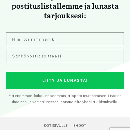
postituslistallemme ja lunasta
tarjouksesi:
LIITY JA LUNASTA!
Elä enemmän, laihdu nopeammin ja lopeta murehtiminen. Lista on
ilmainen, ja voit halutessasi poistua siltä yhdellä klikkauksella.
KOTISIVULLE
EHDOT