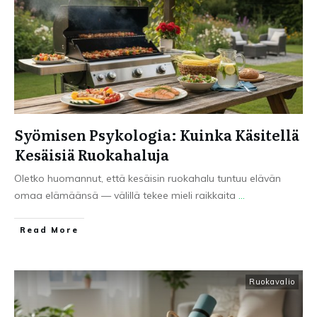
Syömisen Psykologia: Kuinka Käsitellä
Kesäisiä Ruokahaluja
Oletko huomannut, että kesäisin ruokahalu tuntuu elävän
omaa elämäänsä — välillä tekee mieli raikkaita
...
Read More
Ruokavalio