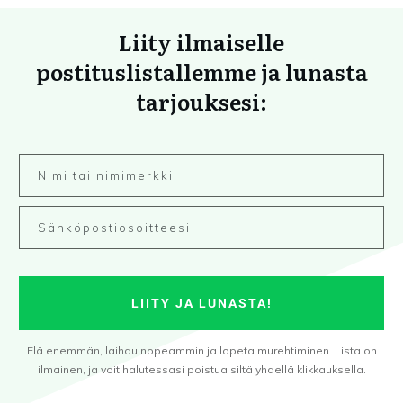
Liity ilmaiselle
postituslistallemme ja lunasta
tarjouksesi:
LIITY JA LUNASTA!
Elä enemmän, laihdu nopeammin ja lopeta murehtiminen. Lista on
ilmainen, ja voit halutessasi poistua siltä yhdellä klikkauksella.