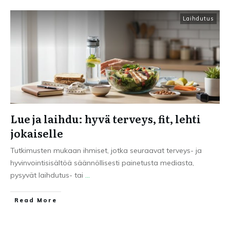
Laihdutus
Lue ja laihdu: hyvä terveys, fit, lehti
jokaiselle
Tutkimusten mukaan ihmiset, jotka seuraavat terveys- ja
hyvinvointisisältöä säännöllisesti painetusta mediasta,
pysyvät laihdutus- tai
...
Read More