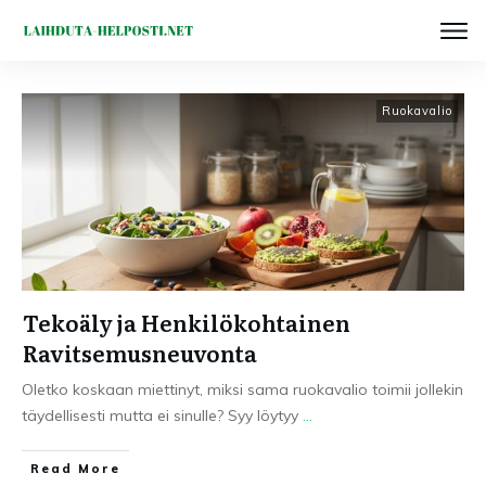
Ruokavalio
Tekoäly ja Henkilökohtainen
Ravitsemusneuvonta
Oletko koskaan miettinyt, miksi sama ruokavalio toimii jollekin
täydellisesti mutta ei sinulle? Syy löytyy
...
Read More