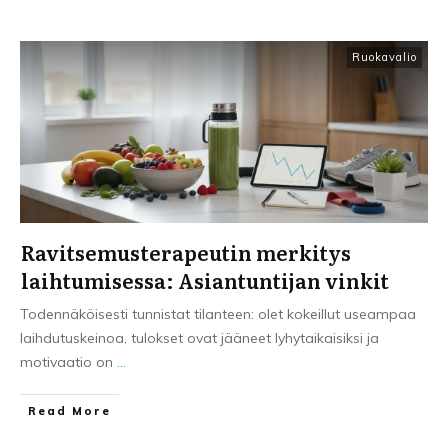
Ruokavalio
Ravitsemusterapeutin merkitys
laihtumisessa: Asiantuntijan vinkit
Todennäköisesti tunnistat tilanteen: olet kokeillut useampaa
laihdutuskeinoa, tulokset ovat jääneet lyhytaikaisiksi ja
motivaatio on
...
Read More