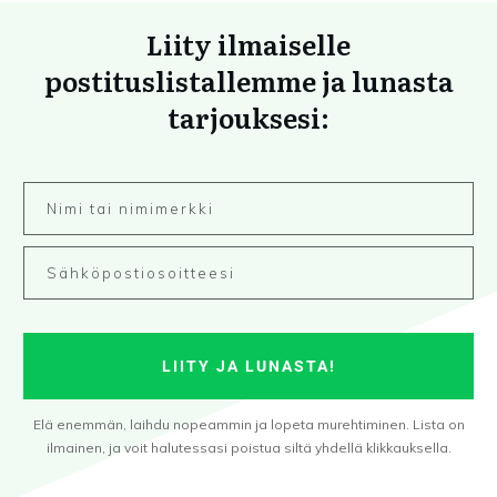
Liity ilmaiselle
postituslistallemme ja lunasta
tarjouksesi:
LIITY JA LUNASTA!
Elä enemmän, laihdu nopeammin ja lopeta murehtiminen. Lista on
ilmainen, ja voit halutessasi poistua siltä yhdellä klikkauksella.