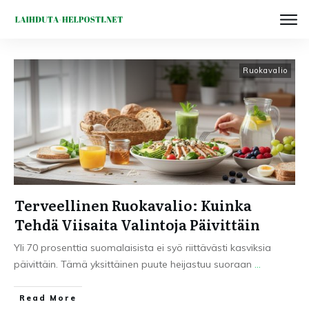
Ruokavalio
Terveellinen Ruokavalio: Kuinka
Tehdä Viisaita Valintoja Päivittäin
Yli 70 prosenttia suomalaisista ei syö riittävästi kasviksia
päivittäin. Tämä yksittäinen puute heijastuu suoraan
...
Read More