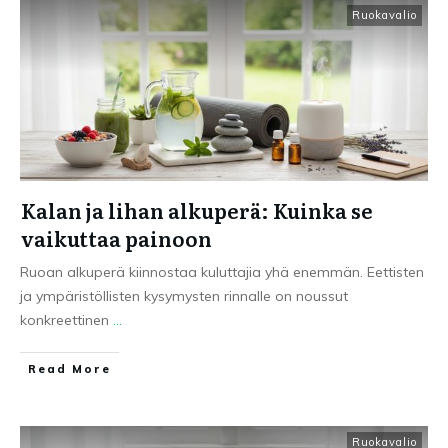
Ruokavalio
Kalan ja lihan alkuperä: Kuinka se
vaikuttaa painoon
Ruoan alkuperä kiinnostaa kuluttajia yhä enemmän. Eettisten
ja ympäristöllisten kysymysten rinnalle on noussut
konkreettinen
...
Read More
Ruokavalio