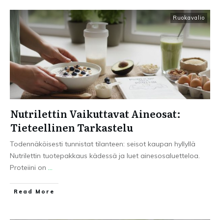
Ruokavalio
Nutrilettin Vaikuttavat Aineosat:
Tieteellinen Tarkastelu
Todennäköisesti tunnistat tilanteen: seisot kaupan hyllyllä
Nutrilettin tuotepakkaus kädessä ja luet ainesosaluetteloa.
Proteiini on
...
Read More