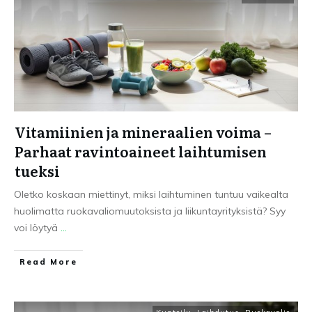
Vitamiinien ja mineraalien voima –
Parhaat ravintoaineet laihtumisen
tueksi
Oletko koskaan miettinyt, miksi laihtuminen tuntuu vaikealta
huolimatta ruokavaliomuutoksista ja liikuntayrityksistä? Syy
voi löytyä
...
Read More