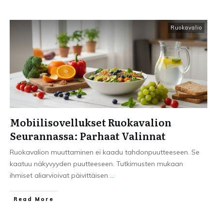
Ruokavalio
Mobiilisovellukset Ruokavalion
Seurannassa: Parhaat Valinnat
Ruokavalion muuttaminen ei kaadu tahdonpuutteeseen. Se
kaatuu näkyvyyden puutteeseen. Tutkimusten mukaan
ihmiset aliarvioivat päivittäisen
...
Read More