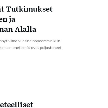
t Tutkimukset
n ja
nan Alalla
nnyt viime vuosina nopeammin kuin
kimusmenetelmät ovat paljastaneet,
eteelliset