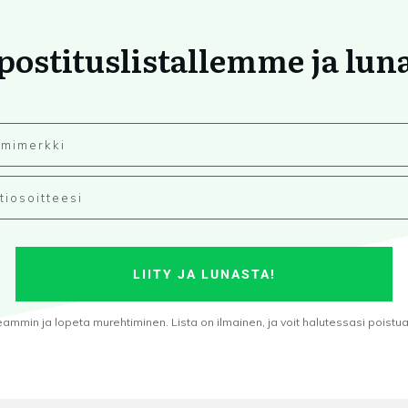
 postituslistallemme ja lun
LIITY JA LUNASTA!
min ja lopeta murehtiminen. Lista on ilmainen, ja voit halutessasi poistua s