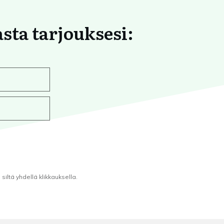
asta tarjouksesi:
iltä yhdellä klikkauksella.