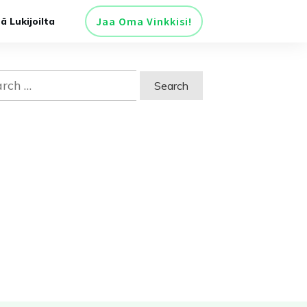
Jaa Oma Vinkkisi!
tä Lukijoilta
ch