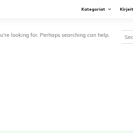
Kategoriat
Kirjei
Sear
u're looking for. Perhaps searching can help.
for: