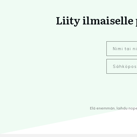
Liity ilmaiselle
Elä enemmän, laihdu nopeam