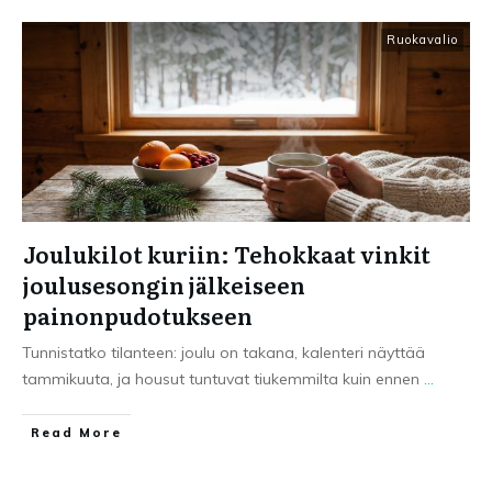
Ruokavalio
Joulukilot kuriin: Tehokkaat vinkit
joulusesongin jälkeiseen
painonpudotukseen
Tunnistatko tilanteen: joulu on takana, kalenteri näyttää
tammikuuta, ja housut tuntuvat tiukemmilta kuin ennen
...
Read More