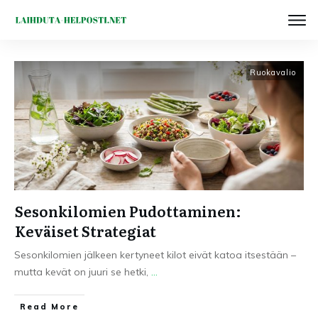
Ruokavalio
Sesonkilomien Pudottaminen:
Keväiset Strategiat
Sesonkilomien jälkeen kertyneet kilot eivät katoa itsestään –
mutta kevät on juuri se hetki,
...
Read More