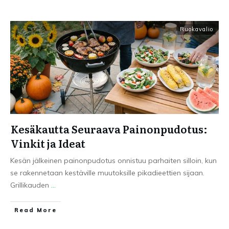
Ruokavalio
Kesäkautta Seuraava Painonpudotus:
Vinkit ja Ideat
Kesän jälkeinen painonpudotus onnistuu parhaiten silloin, kun
se rakennetaan kestäville muutoksille pikadieettien sijaan.
Grillikauden
...
Read More