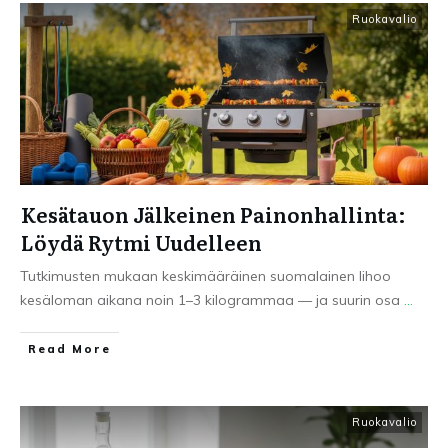
Ruokavalio
Kesätauon Jälkeinen Painonhallinta:
Löydä Rytmi Uudelleen
Tutkimusten mukaan keskimääräinen suomalainen lihoo
kesäloman aikana noin 1–3 kilogrammaa — ja suurin osa
...
Read More
Ruokavalio