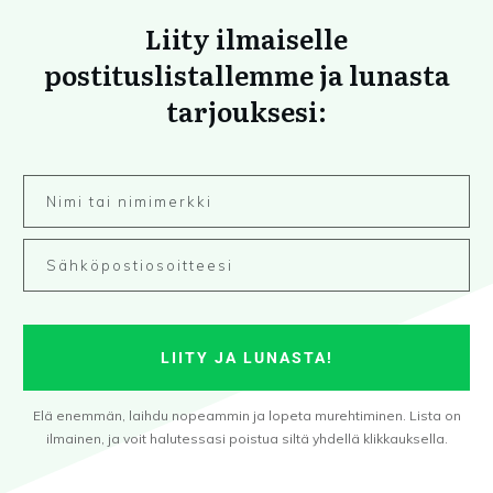
Liity ilmaiselle
postituslistallemme ja lunasta
tarjouksesi:
LIITY JA LUNASTA!
Elä enemmän, laihdu nopeammin ja lopeta murehtiminen. Lista on
ilmainen, ja voit halutessasi poistua siltä yhdellä klikkauksella.