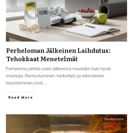
Perheloman Jälkeinen Laihdutus:
Tehokkaat Menetelmät
Perheloma jättää usein jälkeensä muutakin kuin hyviä
muistoja. Rentoutuminen, herkuttelu ja arkirutiinien
tauottaminen ovat
...
Read More
Ruokavalio