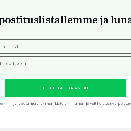
 postituslistallemme ja lun
LIITY JA LUNASTA!
min ja lopeta murehtiminen. Lista on ilmainen, ja voit halutessasi poistua s