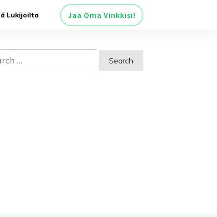
Jaa Oma Vinkkisi!
tä Lukijoilta
ch