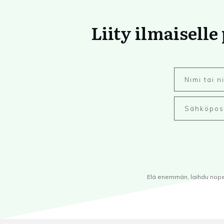
Liity ilmaiselle
Elä enemmän, laihdu nopeam