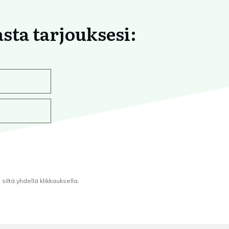
asta tarjouksesi:
iltä yhdellä klikkauksella.