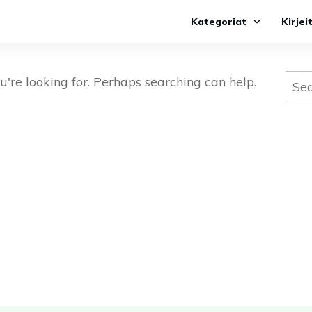
Kategoriat
Kirjei
Sear
u're looking for. Perhaps searching can help.
for: