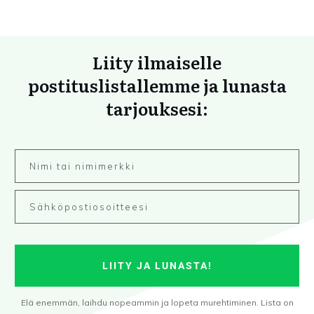
Liity ilmaiselle
postituslistallemme ja lunasta
tarjouksesi:
LIITY JA LUNASTA!
Elä enemmän, laihdu nopeammin ja lopeta murehtiminen. Lista on