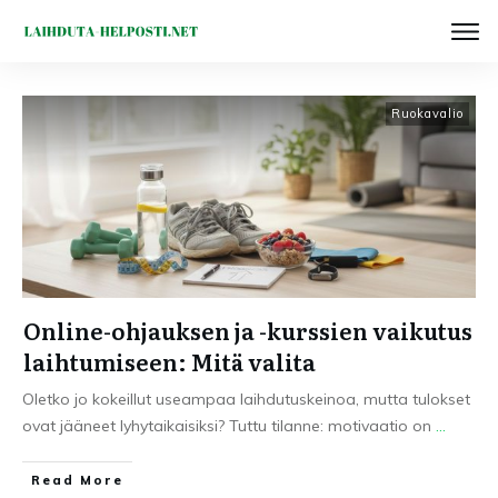
Ruokavalio
Online-ohjauksen ja -kurssien vaikutus
laihtumiseen: Mitä valita
Oletko jo kokeillut useampaa laihdutuskeinoa, mutta tulokset
ovat jääneet lyhytaikaisiksi? Tuttu tilanne: motivaatio on
...
Read More