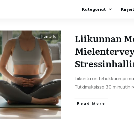
Kategoriat
Kirjei
Liikunnan M
Kuntoilu
Mielentervey
Stressinhalli
Liikunta on tehokkaampi ma
Tutkimuksissa 30 minuutin 
Read More