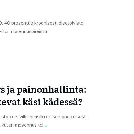
 40 prosenttia kroonisesti dieetoivista
s- tai masennusoireista
 ja painonhallinta:
kevat käsi kädessä?
sta kärsivillä ihmisillä on samanaikaisesti
ö, kuten masennus tai
...