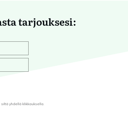
asta tarjouksesi:
iltä yhdellä klikkauksella.