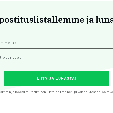
 postituslistallemme ja lun
LIITY JA LUNASTA!
min ja lopeta murehtiminen. Lista on ilmainen, ja voit halutessasi poistua s