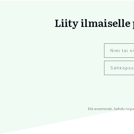
Liity ilmaiselle
Elä enemmän, laihdu nopeam