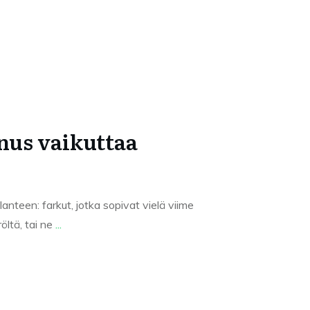
nus vaikuttaa
anteen: farkut, jotka sopivat vielä viime
öltä, tai ne
...