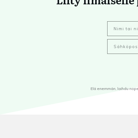
Elä enemmän, laihdu nopeam