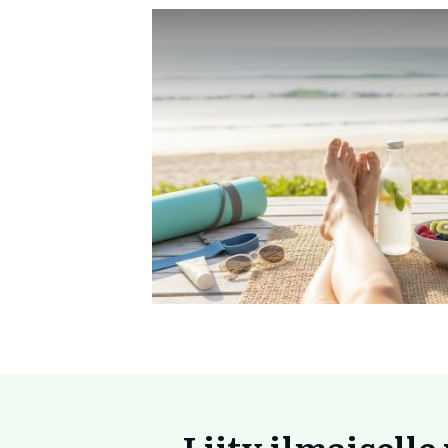
Liity ilmaiselle