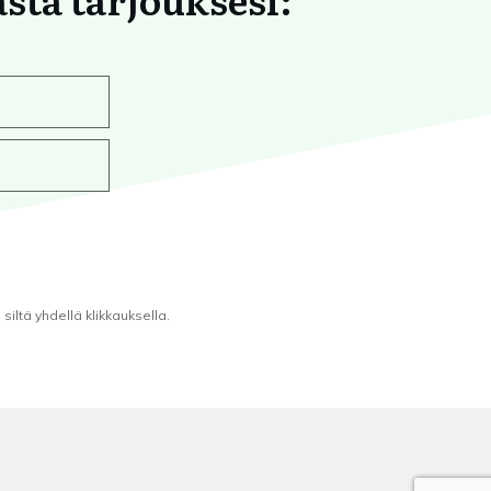
iltä yhdellä klikkauksella.