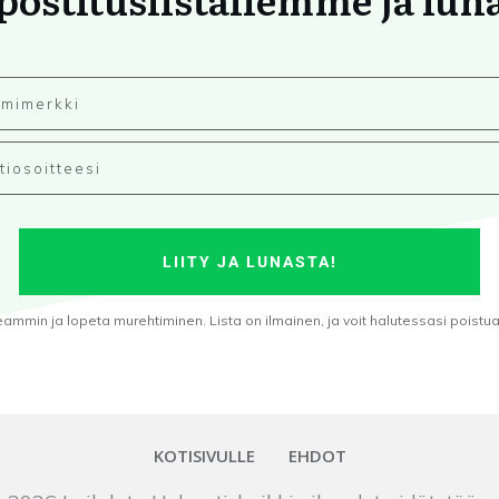
LIITY JA LUNASTA!
min ja lopeta murehtiminen. Lista on ilmainen, ja voit halutessasi poistua s
KOTISIVULLE
EHDOT