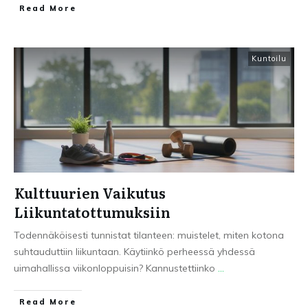
Read More
Kuntoilu
Kulttuurien Vaikutus
Liikuntatottumuksiin
Todennäköisesti tunnistat tilanteen: muistelet, miten kotona
suhtauduttiin liikuntaan. Käytiinkö perheessä yhdessä
uimahallissa viikonloppuisin? Kannustettiinko
...
Read More