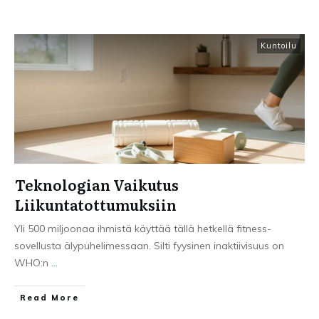
Kuntoilu
Teknologian Vaikutus
Liikuntatottumuksiin
Yli 500 miljoonaa ihmistä käyttää tällä hetkellä fitness-
sovellusta älypuhelimessaan. Silti fyysinen inaktiivisuus on
WHO:n
...
Read More