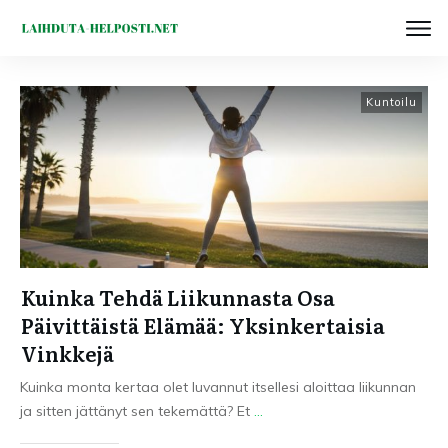
Kuntoilu
Kuinka Tehdä Liikunnasta Osa
Päivittäistä Elämää: Yksinkertaisia
Vinkkejä
Kuinka monta kertaa olet luvannut itsellesi aloittaa liikunnan
ja sitten jättänyt sen tekemättä? Et
...