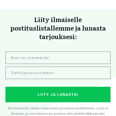
Liity ilmaiselle
postituslistallemme ja lunasta
tarjouksesi:
LIITY JA LUNASTA!
Elä enemmän, laihdu nopeammin ja lopeta murehtiminen. Lista on
ilmainen, ja voit halutessasi poistua siltä yhdellä klikkauksella.