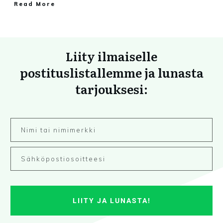
Read More
Liity ilmaiselle
postituslistallemme ja lunasta
tarjouksesi:
LIITY JA LUNASTA!