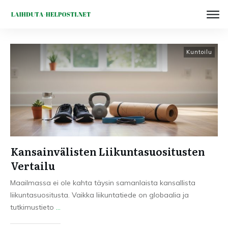
Kuntoilu
Kansainvälisten Liikuntasuositusten
Vertailu
Maailmassa ei ole kahta täysin samanlaista kansallista
liikuntasuositusta. Vaikka liikuntatiede on globaalia ja
tutkimustieto
...