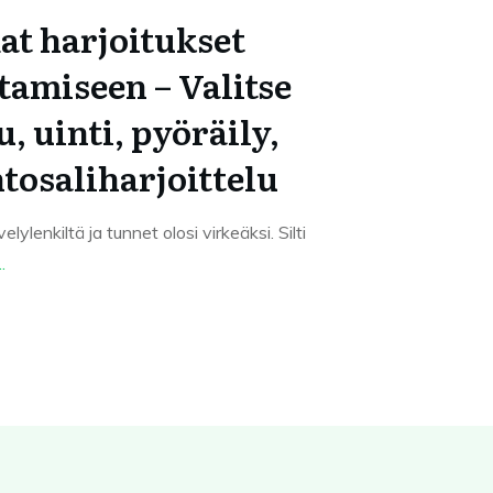
t harjoitukset
tamiseen – Valitse
, uinti, pyöräily,
ntosaliharjoittelu
elylenkiltä ja tunnet olosi virkeäksi. Silti
..