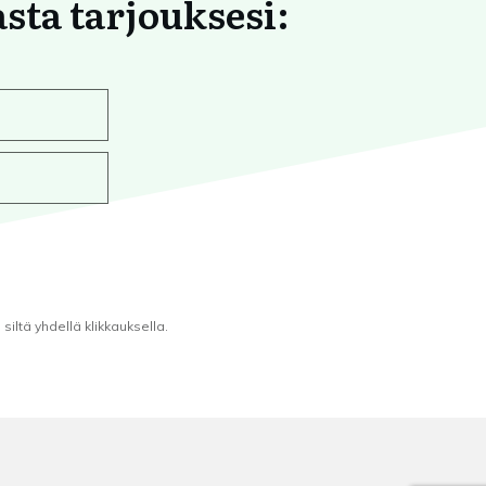
asta tarjouksesi:
iltä yhdellä klikkauksella.