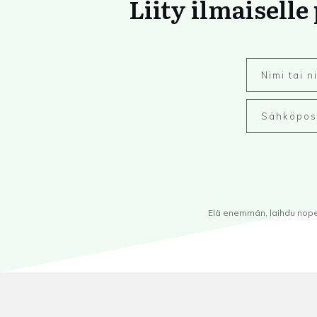
Liity ilmaiselle
Elä enemmän, laihdu nopeam