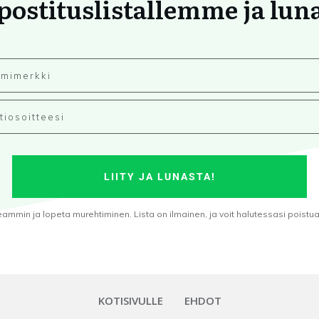
 postituslistallemme ja lun
LIITY JA LUNASTA!
min ja lopeta murehtiminen. Lista on ilmainen, ja voit halutessasi poistua s
KOTISIVULLE
EHDOT