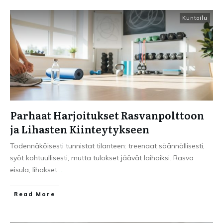
Kuntoilu
Parhaat Harjoitukset Rasvanpolttoon
ja Lihasten Kiinteytykseen
Todennäköisesti tunnistat tilanteen: treenaat säännöllisesti,
syöt kohtuullisesti, mutta tulokset jäävät laihoiksi. Rasva
eisula, lihakset
...
Read More