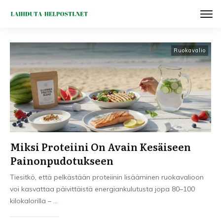
Ruokavalio
Miksi Proteiini On Avain Kesäiseen
Painonpudotukseen
Tiesitkö, että pelkästään proteiinin lisääminen ruokavalioon
voi kasvattaa päivittäistä energiankulutusta jopa 80–100
kilokalorilla –
...