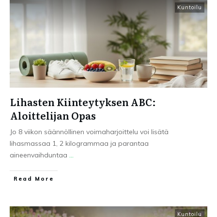
Kuntoilu
Lihasten Kiinteytyksen ABC:
Aloittelijan Opas
Jo 8 viikon säännöllinen voimaharjoittelu voi lisätä
lihasmassaa 1, 2 kilogrammaa ja parantaa
aineenvaihduntaa
...
Read More
Kuntoilu