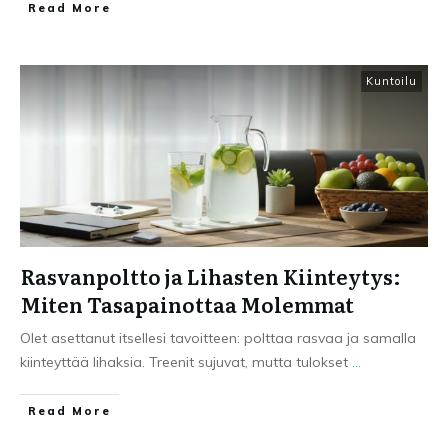
Read More
Kuntoilu
Rasvanpoltto ja Lihasten Kiinteytys:
Miten Tasapainottaa Molemmat
Olet asettanut itsellesi tavoitteen: polttaa rasvaa ja samalla
kiinteyttää lihaksia. Treenit sujuvat, mutta tulokset
...
Read More