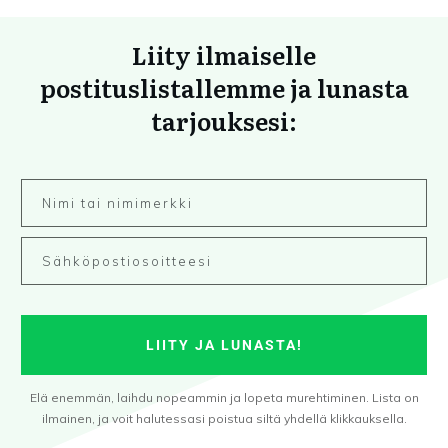
Liity ilmaiselle
postituslistallemme ja lunasta
tarjouksesi:
LIITY JA LUNASTA!
Elä enemmän, laihdu nopeammin ja lopeta murehtiminen. Lista on
ilmainen, ja voit halutessasi poistua siltä yhdellä klikkauksella.