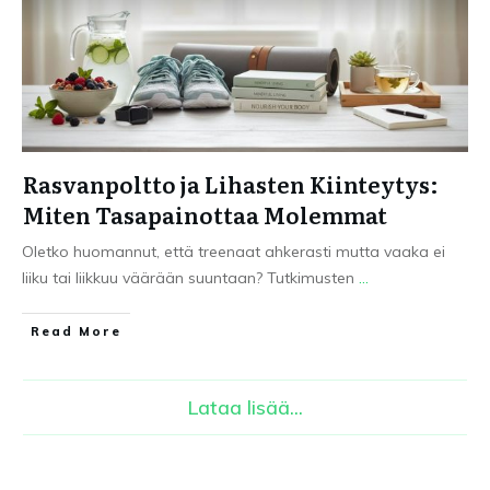
Rasvanpoltto ja Lihasten Kiinteytys:
Miten Tasapainottaa Molemmat
Oletko huomannut, että treenaat ahkerasti mutta vaaka ei
liiku tai liikkuu väärään suuntaan? Tutkimusten
...
Read More
Lataa lisää...