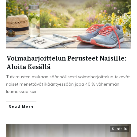
Voimaharjoittelun Perusteet Naisille:
Aloita Kesällä
Tutkimusten mukaan säännöllisesti voimaharjoittelua tekevät
naiset menettävät ikääntyessään jopa 40 % vähemmän
luumassaa kuin
...
Read More
Kuntoilu