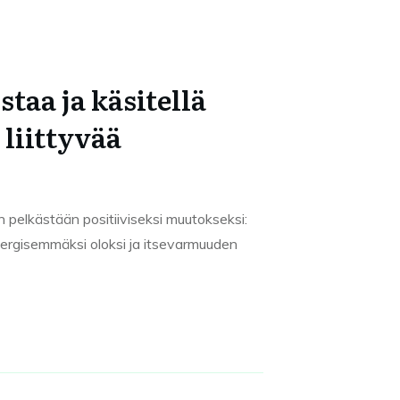
taa ja käsitellä
liittyvää
 pelkästään positiiviseksi muutokseksi:
ergisemmäksi oloksi ja itsevarmuuden