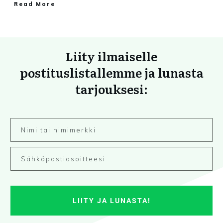
Read More
Liity ilmaiselle
postituslistallemme ja lunasta
tarjouksesi:
LIITY JA LUNASTA!