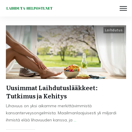
Laihdutus
Uusimmat Laihdutuslääkkeet:
Tutkimus ja Kehitys
Lihavuus on yksi aikamme merkittävimmistä
kansanterveysongelmista. Maailmanlaajuisesti yli miljardi
ihmistä elää lihavuuden kanssa, ja
...