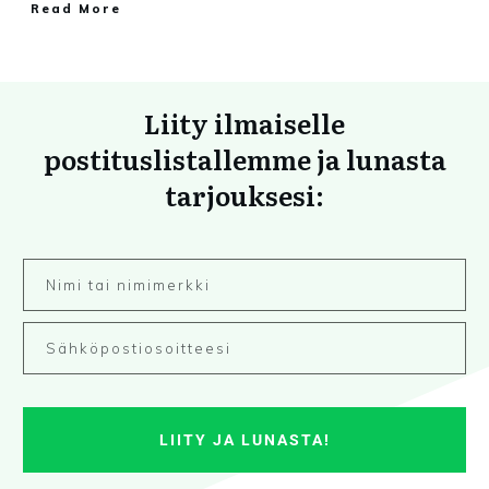
Read More
Liity ilmaiselle
postituslistallemme ja lunasta
tarjouksesi:
LIITY JA LUNASTA!