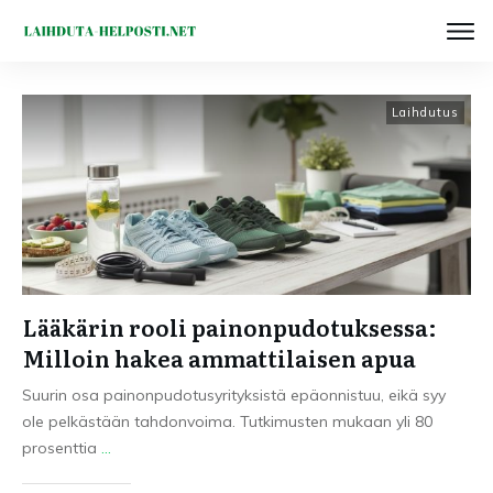
Laihdutus
Lääkärin rooli painonpudotuksessa:
Milloin hakea ammattilaisen apua
Suurin osa painonpudotusyrityksistä epäonnistuu, eikä syy
ole pelkästään tahdonvoima. Tutkimusten mukaan yli 80
prosenttia
...