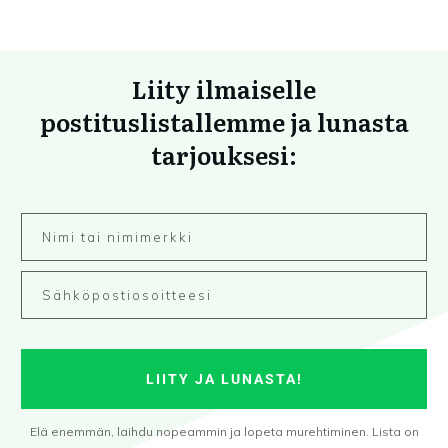
Liity ilmaiselle
postituslistallemme ja lunasta
tarjouksesi:
LIITY JA LUNASTA!
Elä enemmän, laihdu nopeammin ja lopeta murehtiminen. Lista on