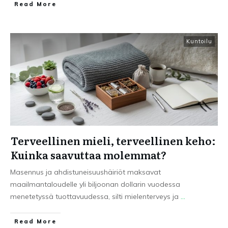
Read More
Kuntoilu
Terveellinen mieli, terveellinen keho:
Kuinka saavuttaa molemmat?
Masennus ja ahdistuneisuushäiriöt maksavat
maailmantaloudelle yli biljoonan dollarin vuodessa
menetetyssä tuottavuudessa, silti mielenterveys ja
...
Read More