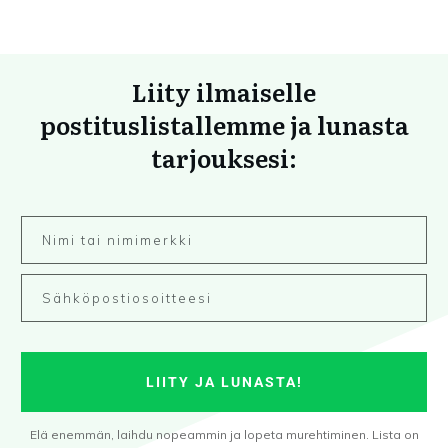
Liity ilmaiselle
postituslistallemme ja lunasta
tarjouksesi:
LIITY JA LUNASTA!
Elä enemmän, laihdu nopeammin ja lopeta murehtiminen. Lista on