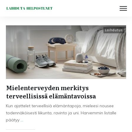
Laihdutus
Mielenterveyden merkitys
terveellisissä elämäntavoissa
Kun ajattelet terveellisiä elämäntapoja, mieleesi nousee
todennäköisesti liikunta, ravinto ja uni. Harvemmin listalle
päätyy
...