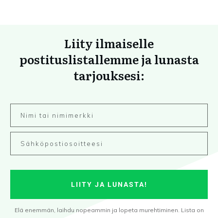
Liity ilmaiselle
postituslistallemme ja lunasta
tarjouksesi:
LIITY JA LUNASTA!
Elä enemmän, laihdu nopeammin ja lopeta murehtiminen. Lista on