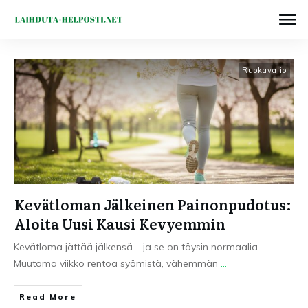
Ruokavalio
Kevätloman Jälkeinen Painonpudotus:
Aloita Uusi Kausi Kevyemmin
Kevätloma jättää jälkensä – ja se on täysin normaalia.
Muutama viikko rentoa syömistä, vähemmän
...
Read More