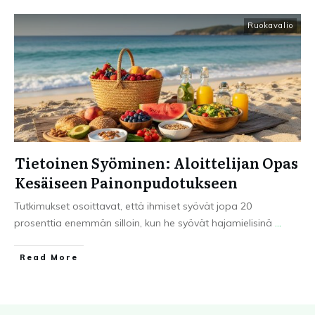
Ruokavalio
Tietoinen Syöminen: Aloittelijan Opas
Kesäiseen Painonpudotukseen
Tutkimukset osoittavat, että ihmiset syövät jopa 20
prosenttia enemmän silloin, kun he syövät hajamielisinä
...
Read More