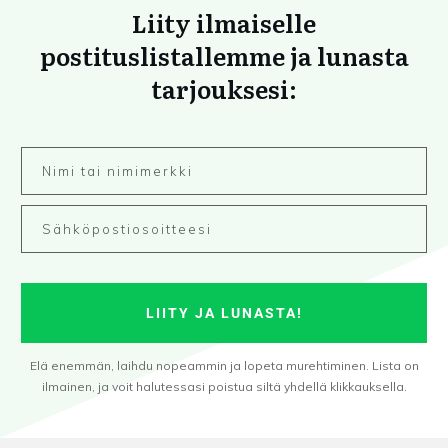
Liity ilmaiselle
postituslistallemme ja lunasta
tarjouksesi:
LIITY JA LUNASTA!
Elä enemmän, laihdu nopeammin ja lopeta murehtiminen. Lista on
ilmainen, ja voit halutessasi poistua siltä yhdellä klikkauksella.