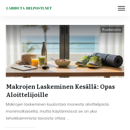
Ruokavalio
Makrojen Laskeminen Kesällä: Opas
Aloittelijoille
Makrojen laskeminen kuulostaa monesta aloittelijasta
monimutkaiselta, mutta käytännössä se on yksi
tehokkaimmista tavoista ottaa
...