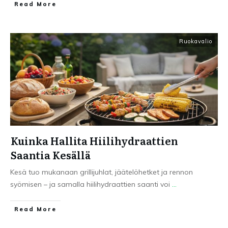
Read More
Ruokavalio
Kuinka Hallita Hiilihydraattien
Saantia Kesällä
Kesä tuo mukanaan grillijuhlat, jäätelöhetket ja rennon
syömisen – ja samalla hiilihydraattien saanti voi
...
Read More