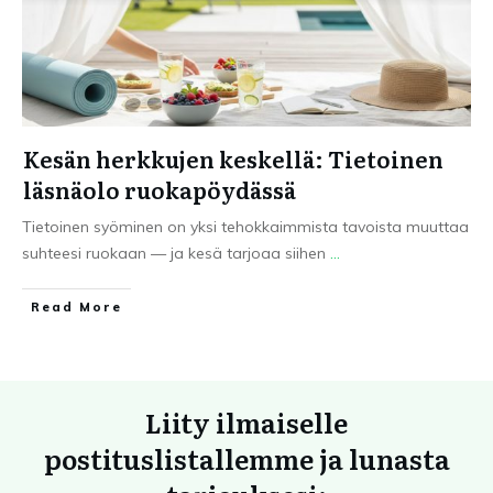
Kesän herkkujen keskellä: Tietoinen
läsnäolo ruokapöydässä
Tietoinen syöminen on yksi tehokkaimmista tavoista muuttaa
suhteesi ruokaan — ja kesä tarjoaa siihen
...
Read More
Liity ilmaiselle
postituslistallemme ja lunasta