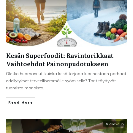
Kesän Superfoodit: Ravintorikkaat
Vaihtoehdot Painonpudotukseen
Oletko huomannut, kuinka kesä tarjoaa luonnostaan parhaat
edellytykset terveellisemmälle syömiselle? Torit täyttyvät
tuoreista marjoista,
...
Read More
Ruokavalio