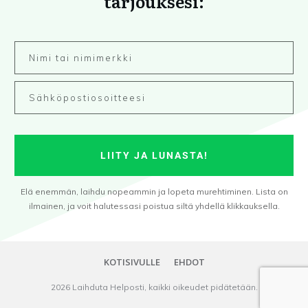
tarjouksesi:
LIITY JA LUNASTA!
Elä enemmän, laihdu nopeammin ja lopeta murehtiminen. Lista on
ilmainen, ja voit halutessasi poistua siltä yhdellä klikkauksella.
KOTISIVULLE
EHDOT
2026
Laihduta Helposti
, kaikki oikeudet pidätetään.