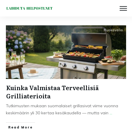
Ruokavalio
Kuinka Valmistaa Terveellisiä
Grilliaterioita
Tutkimusten mukaan suomalaiset grillasivat viime vuonna
keskimäärin yli 30 kertaa kesäkaudella — mutta vain
...
Read More