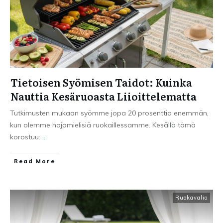
Tietoisen Syömisen Taidot: Kuinka
Nauttia Kesäruoasta Liioittelematta
Tutkimusten mukaan syömme jopa 20 prosenttia enemmän,
kun olemme hajamielisiä ruokaillessamme. Kesällä tämä
korostuu:
...
Read More
Ruokavalio