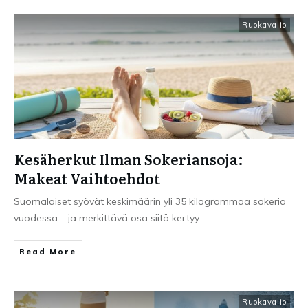
Ruokavalio
Kesäherkut Ilman Sokeriansoja:
Makeat Vaihtoehdot
Suomalaiset syövät keskimäärin yli 35 kilogrammaa sokeria
vuodessa – ja merkittävä osa siitä kertyy
...
Read More
Ruokavalio