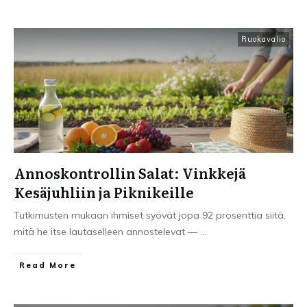
Ruokavalio
Annoskontrollin Salat: Vinkkejä
Kesäjuhliin ja Piknikeille
Tutkimusten mukaan ihmiset syövät jopa 92 prosenttia siitä,
mitä he itse lautaselleen annostelevat —
...
Read More