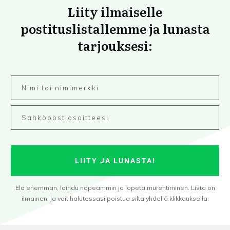
Liity ilmaiselle
postituslistallemme ja lunasta
tarjouksesi:
LIITY JA LUNASTA!
Elä enemmän, laihdu nopeammin ja lopeta murehtiminen. Lista on
ilmainen, ja voit halutessasi poistua siltä yhdellä klikkauksella.