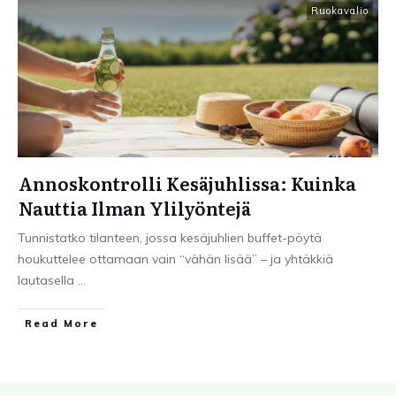
Ruokavalio
Annoskontrolli Kesäjuhlissa: Kuinka
Nauttia Ilman Ylilyöntejä
Tunnistatko tilanteen, jossa kesäjuhlien buffet-pöytä
houkuttelee ottamaan vain “vähän lisää” – ja yhtäkkiä
lautasella
...
Read More