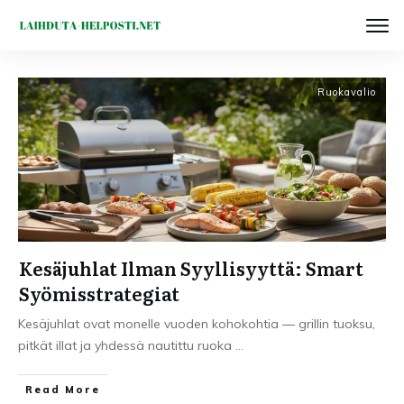
Ruokavalio
Kesäjuhlat Ilman Syyllisyyttä: Smart
Syömisstrategiat
Kesäjuhlat ovat monelle vuoden kohokohtia — grillin tuoksu,
pitkät illat ja yhdessä nautittu ruoka
...
Read More