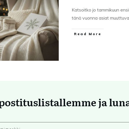
Katsoitko jo tammikuun ensimm
tänä vuonna asiat muuttuva
Read More
 postituslistallemme ja lun