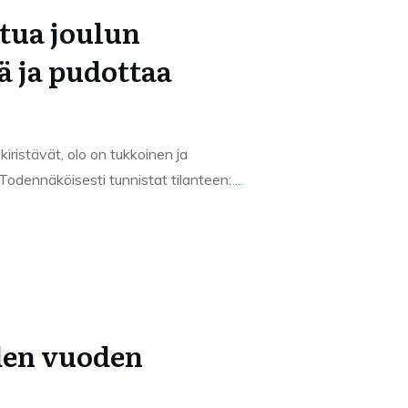
tua joulun
ä ja pudottaa
kiristävät, olo on tukkoinen ja
Todennäköisesti tunnistat tilanteen:
...
den vuoden