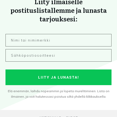
Liity ilmaiselle
postituslistallemme ja lunasta
tarjouksesi:
LIITY JA LUNASTA!
Elä enemmän, laihdu nopeammin ja lopeta murehtiminen. Lista on
ilmainen, ja voit halutessasi poistua siltä yhdellä klikkauksella.