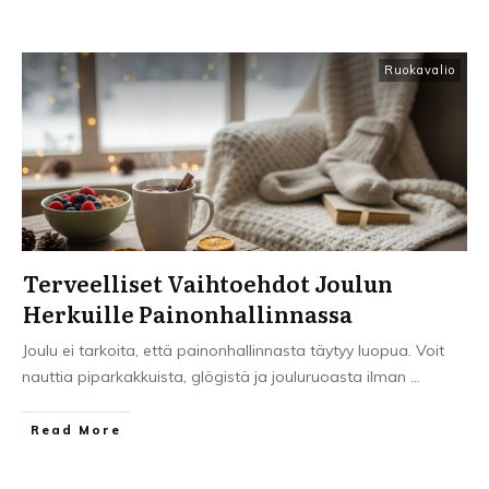
Ruokavalio
Terveelliset Vaihtoehdot Joulun
Herkuille Painonhallinnassa
Joulu ei tarkoita, että painonhallinnasta täytyy luopua. Voit
nauttia piparkakkuista, glögistä ja jouluruoasta ilman
...
Read More