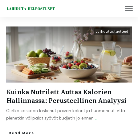
Laihdutustuotteet
Kuinka Nutrilett Auttaa Kalorien
Hallinnassa: Perusteellinen Analyysi
Oletko koskaan laskenut päivän kalorit ja huomannut, että
pienetkin välipalat syövät budjetin jo ennen
...
Read More