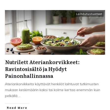
Laihdutustuotteet
Nutrilett Ateriankorvikkeet:
Ravintosisältö ja Hyödyt
Painonhallinnassa
Ateriankorvikkeita käyttävät henkilöt laihtuvat tutkimusten
mukaan keskimäärin kaksi tai kolme kertaa enemmän kuin
pelkällä
...
Read More