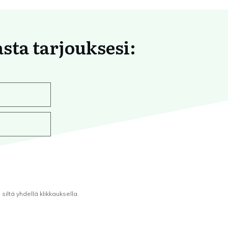
asta tarjouksesi:
iltä yhdellä klikkauksella.