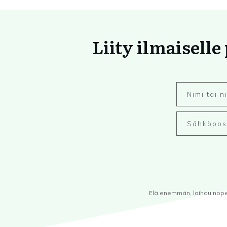
Liity ilmaiselle
Elä enemmän, laihdu nopeam