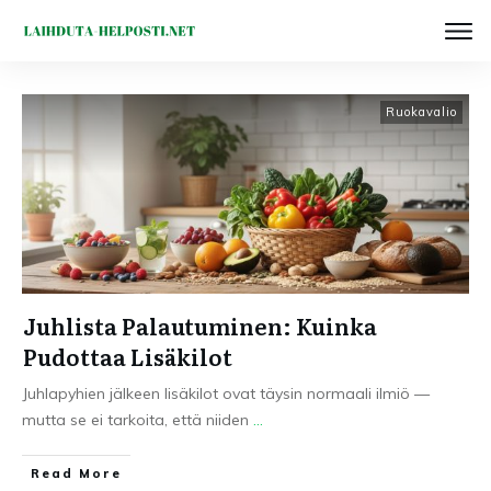
Ruokavalio
Juhlista Palautuminen: Kuinka
Pudottaa Lisäkilot
Juhlapyhien jälkeen lisäkilot ovat täysin normaali ilmiö —
mutta se ei tarkoita, että niiden
...
Read More