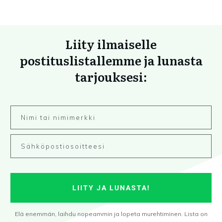
Liity ilmaiselle
postituslistallemme ja lunasta
tarjouksesi:
LIITY JA LUNASTA!
Elä enemmän, laihdu nopeammin ja lopeta murehtiminen. Lista on