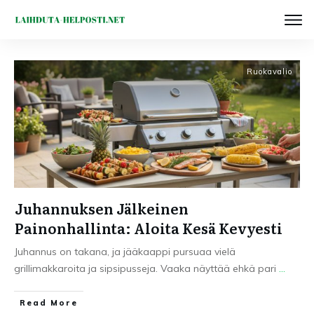
Ruokavalio
Juhannuksen Jälkeinen
Painonhallinta: Aloita Kesä Kevyesti
Juhannus on takana, ja jääkaappi pursuaa vielä
grillimakkaroita ja sipsipusseja. Vaaka näyttää ehkä pari
...
Read More