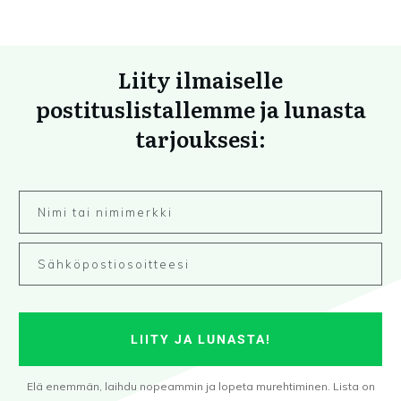
Liity ilmaiselle
postituslistallemme ja lunasta
tarjouksesi:
LIITY JA LUNASTA!
Elä enemmän, laihdu nopeammin ja lopeta murehtiminen. Lista on