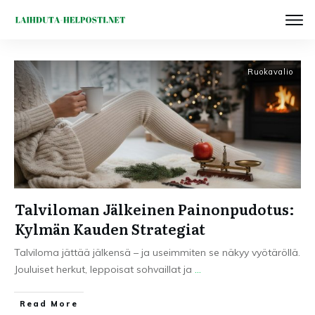
Ruokavalio
Talviloman Jälkeinen Painonpudotus:
Kylmän Kauden Strategiat
Talviloma jättää jälkensä – ja useimmiten se näkyy vyötäröllä.
Jouluiset herkut, leppoisat sohvaillat ja
...
Read More