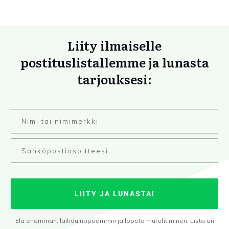
Liity ilmaiselle
postituslistallemme ja lunasta
tarjouksesi:
LIITY JA LUNASTA!
Elä enemmän, laihdu nopeammin ja lopeta murehtiminen. Lista on