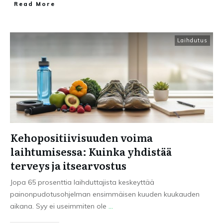
Read More
Laihdutus
Kehopositiivisuuden voima
laihtumisessa: Kuinka yhdistää
terveys ja itsearvostus
Jopa 65 prosenttia laihduttajista keskeyttää
painonpudotusohjelman ensimmäisen kuuden kuukauden
aikana. Syy ei useimmiten ole
...