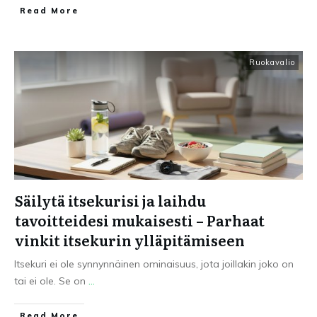
Read More
Ruokavalio
Säilytä itsekurisi ja laihdu
tavoitteidesi mukaisesti – Parhaat
vinkit itsekurin ylläpitämiseen
Itsekuri ei ole synnynnäinen ominaisuus, jota joillakin joko on
tai ei ole. Se on
...
Read More