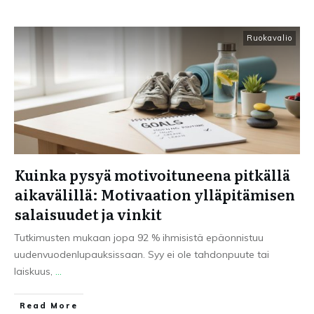
Ruokavalio
Kuinka pysyä motivoituneena pitkällä
aikavälillä: Motivaation ylläpitämisen
salaisuudet ja vinkit
Tutkimusten mukaan jopa 92 % ihmisistä epäonnistuu
uudenvuodenlupauksissaan. Syy ei ole tahdonpuute tai
laiskuus,
...
Read More