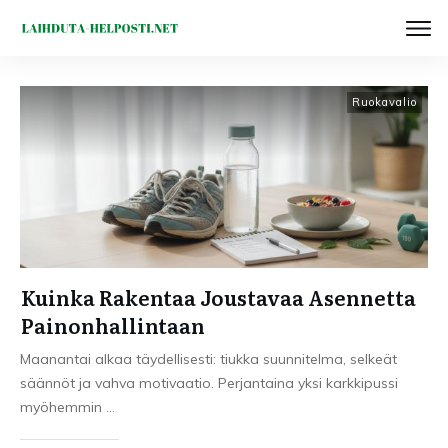
Ruokavalio
Kuinka Rakentaa Joustavaa Asennetta
Painonhallintaan
Maanantai alkaa täydellisesti: tiukka suunnitelma, selkeät
säännöt ja vahva motivaatio. Perjantaina yksi karkkipussi
myöhemmin
...