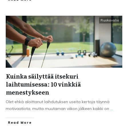
Ruokavalio
Kuinka säilyttää itsekuri
laihtumisessa: 10 vinkkiä
menestykseen
Olet ehkä aloittanut laihdutuksen useita kertoja täynnä
motivaatiota, mutta muutaman viikon jälkeen kaikki on
...
Read More