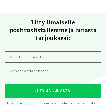
Liity ilmaiselle
postituslistallemme ja lunasta
tarjouksesi:
LIITY JA LUNASTA!
Elä enemmän, laihdu nopeammin ja lopeta murehtiminen. Lista on