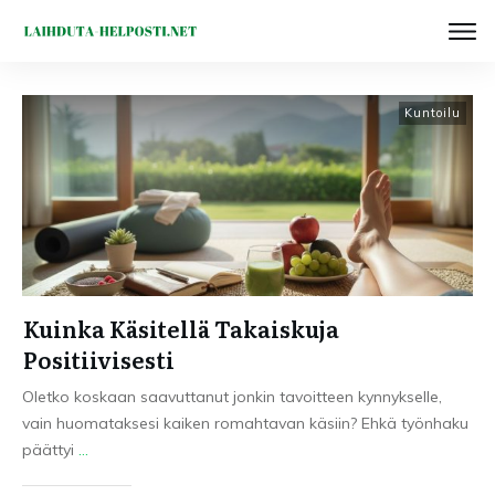
Kuntoilu
Kuinka Käsitellä Takaiskuja
Positiivisesti
Oletko koskaan saavuttanut jonkin tavoitteen kynnykselle,
vain huomataksesi kaiken romahtavan käsiin? Ehkä työnhaku
päättyi
...