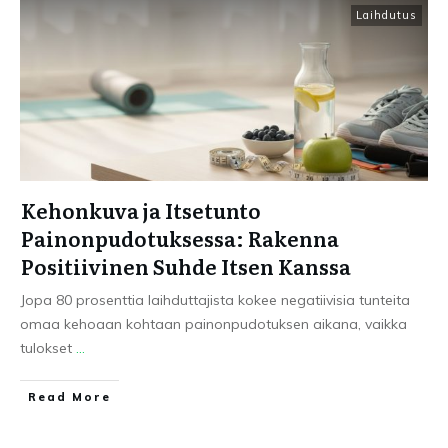
Laihdutus
Kehonkuva ja Itsetunto
Painonpudotuksessa: Rakenna
Positiivinen Suhde Itsen Kanssa
Jopa 80 prosenttia laihduttajista kokee negatiivisia tunteita
omaa kehoaan kohtaan painonpudotuksen aikana, vaikka
tulokset
...
Read More