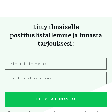
Liity ilmaiselle
postituslistallemme ja lunasta
tarjouksesi:
LIITY JA LUNASTA!