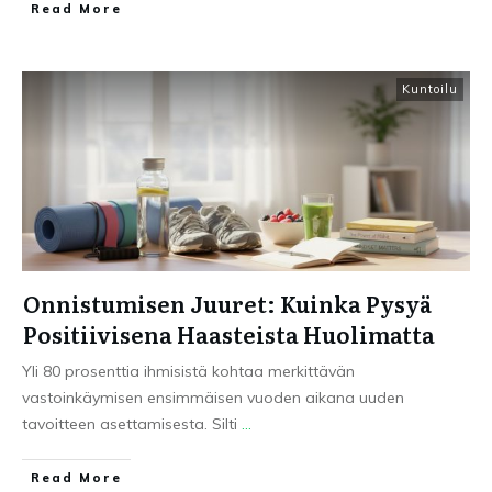
Read More
Kuntoilu
Onnistumisen Juuret: Kuinka Pysyä
Positiivisena Haasteista Huolimatta
Yli 80 prosenttia ihmisistä kohtaa merkittävän
vastoinkäymisen ensimmäisen vuoden aikana uuden
tavoitteen asettamisesta. Silti
...
Read More