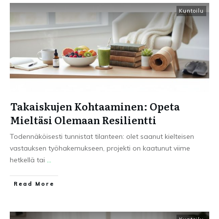
Kuntoilu
Takaiskujen Kohtaaminen: Opeta
Mieltäsi Olemaan Resilientti
Todennäköisesti tunnistat tilanteen: olet saanut kielteisen
vastauksen työhakemukseen, projekti on kaatunut viime
hetkellä tai
...
Read More