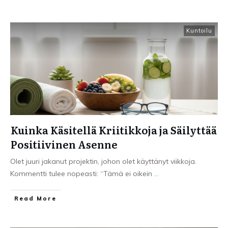
Kuntoilu
Kuinka Käsitellä Kriitikkoja ja Säilyttää
Positiivinen Asenne
Olet juuri jakanut projektin, johon olet käyttänyt viikkoja.
Kommentti tulee nopeasti: “Tämä ei oikein
...
Read More