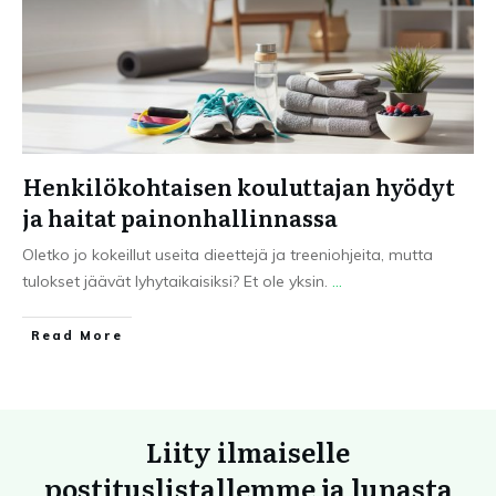
Henkilökohtaisen kouluttajan hyödyt
ja haitat painonhallinnassa
Oletko jo kokeillut useita dieettejä ja treeniohjeita, mutta
tulokset jäävät lyhytaikaisiksi? Et ole yksin.
...
Read More
Liity ilmaiselle
postituslistallemme ja lunasta