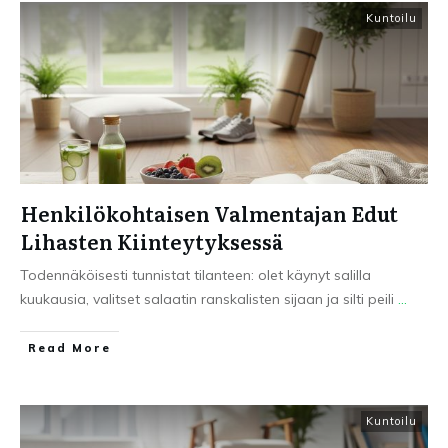
Kuntoilu
Henkilökohtaisen Valmentajan Edut
Lihasten Kiinteytyksessä
Todennäköisesti tunnistat tilanteen: olet käynyt salilla
kuukausia, valitset salaatin ranskalisten sijaan ja silti peili
...
Read More
Kuntoilu