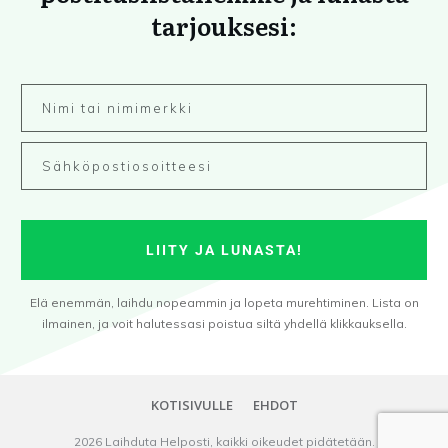
tarjouksesi:
LIITY JA LUNASTA!
Elä enemmän, laihdu nopeammin ja lopeta murehtiminen. Lista on
ilmainen, ja voit halutessasi poistua siltä yhdellä klikkauksella.
KOTISIVULLE
EHDOT
2026
Laihduta Helposti
, kaikki oikeudet pidätetään.