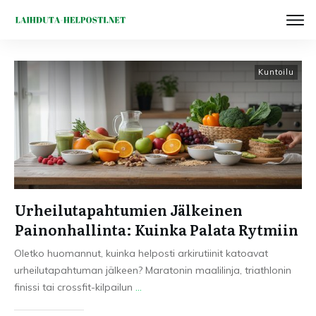
Kuntoilu
Urheilutapahtumien Jälkeinen
Painonhallinta: Kuinka Palata Rytmiin
Oletko huomannut, kuinka helposti arkirutiinit katoavat
urheilutapahtuman jälkeen? Maratonin maalilinja, triathlonin
finissi tai crossfit-kilpailun
...