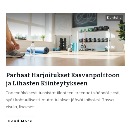
Kuntoilu
Parhaat Harjoitukset Rasvanpolttoon
ja Lihasten Kiinteytykseen
Todennäköisesti tunnistat tilanteen: treenaat säännöllisesti,
syöt kohtuullisesti, mutta tulokset jäävät laihoiksi. Rasva
eisula, lihakset
...
Read More