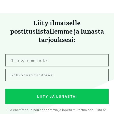
Liity ilmaiselle
postituslistallemme ja lunasta
tarjouksesi:
LIITY JA LUNASTA!
Elä enemmän, laihdu nopeammin ja lopeta murehtiminen. Lista on