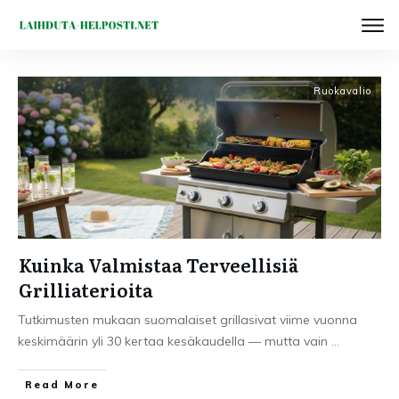
Ruokavalio
Kuinka Valmistaa Terveellisiä
Grilliaterioita
Tutkimusten mukaan suomalaiset grillasivat viime vuonna
keskimäärin yli 30 kertaa kesäkaudella — mutta vain
...
Read More