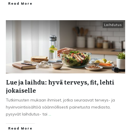
Read More
Laihdutus
Lue ja laihdu: hyvä terveys, fit, lehti
jokaiselle
Tutkimusten mukaan ihmiset, jotka seuraavat terveys- ja
hyvinvointisisältöä säännöllisesti painetusta mediasta,
pysyvät laihdutus- tai
...
Read More