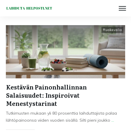
Ruokavalio
Kestävän Painonhallinnan
Salaisuudet: Inspiroivat
Menestystarinat
Tutkimusten mukaan yli 80 prosenttia laihduttajista palaa
lähtöpainoonsa viiden vuoden sisällä. Silti pieni joukko
...