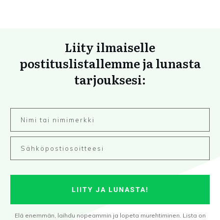
Liity ilmaiselle
postituslistallemme ja lunasta
tarjouksesi:
LIITY JA LUNASTA!
Elä enemmän, laihdu nopeammin ja lopeta murehtiminen. Lista on