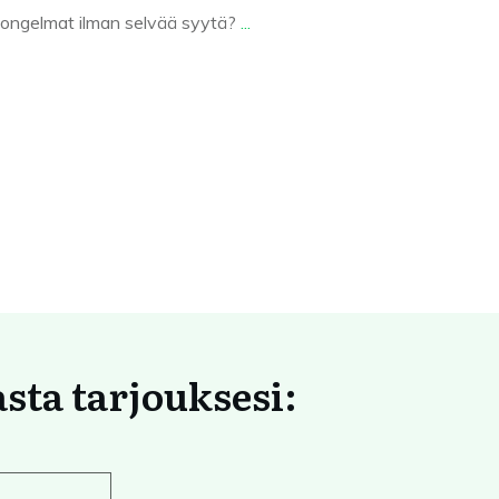
-ongelmat ilman selvää syytä?
...
asta tarjouksesi: