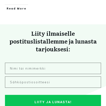
Read More
Liity ilmaiselle
postituslistallemme ja lunasta
tarjouksesi:
LIITY JA LUNASTA!