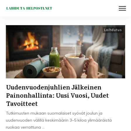
Laihdutus
Uudenvuodenjuhlien Jälkeinen
Painonhallinta: Uusi Vuosi, Uudet
Tavoitteet
Tutkimusten mukaan suomalaiset syövät joulun ja
uudenvuoden välillä keskimäärin 3–5 kiloa ylimääräistä
ruokaa verrattuna
...