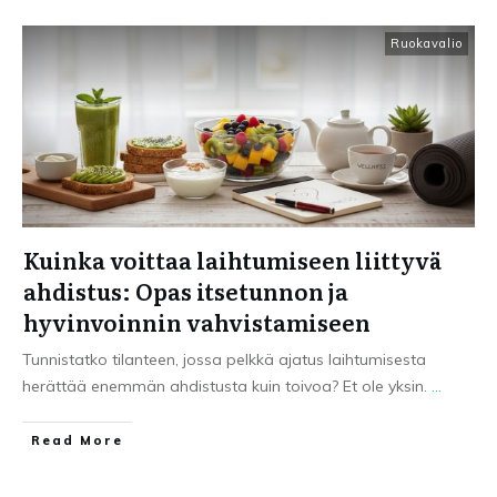
Ruokavalio
Kuinka voittaa laihtumiseen liittyvä
ahdistus: Opas itsetunnon ja
hyvinvoinnin vahvistamiseen
Tunnistatko tilanteen, jossa pelkkä ajatus laihtumisesta
herättää enemmän ahdistusta kuin toivoa? Et ole yksin.
...
Read More