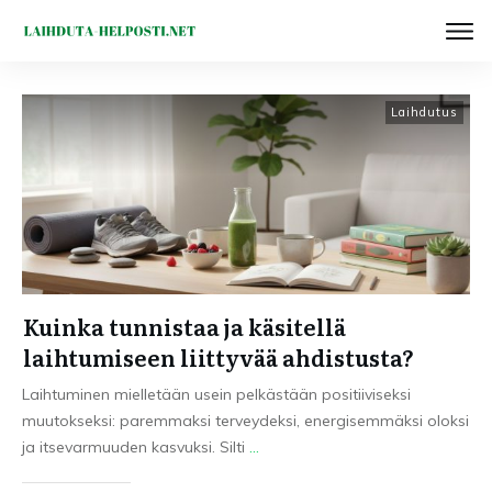
Laihdutus
Kuinka tunnistaa ja käsitellä
laihtumiseen liittyvää ahdistusta?
Laihtuminen mielletään usein pelkästään positiiviseksi
muutokseksi: paremmaksi terveydeksi, energisemmäksi oloksi
ja itsevarmuuden kasvuksi. Silti
...