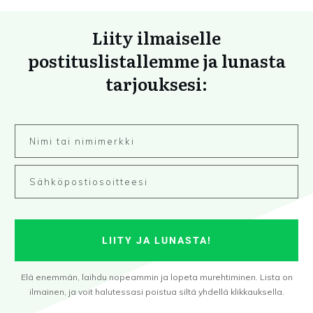
Liity ilmaiselle
postituslistallemme ja lunasta
tarjouksesi:
LIITY JA LUNASTA!
Elä enemmän, laihdu nopeammin ja lopeta murehtiminen. Lista on
ilmainen, ja voit halutessasi poistua siltä yhdellä klikkauksella.