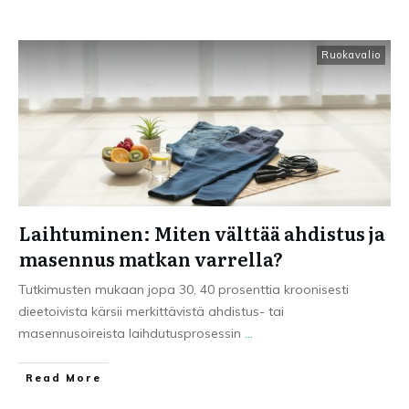
Ruokavalio
Laihtuminen: Miten välttää ahdistus ja
masennus matkan varrella?
Tutkimusten mukaan jopa 30, 40 prosenttia kroonisesti
dieetoivista kärsii merkittävistä ahdistus- tai
masennusoireista laihdutusprosessin
...
Read More