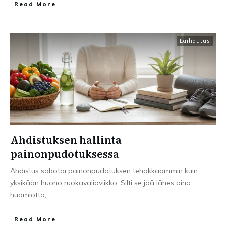
Read More
Laihdutus
Ahdistuksen hallinta
painonpudotuksessa
Ahdistus sabotoi painonpudotuksen tehokkaammin kuin
yksikään huono ruokavalioviikko. Silti se jää lähes aina
huomiotta,
...
Read More