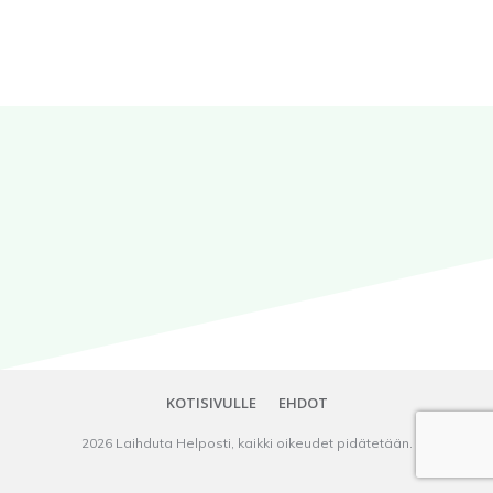
KOTISIVULLE
EHDOT
2026
Laihduta Helposti
, kaikki oikeudet pidätetään.